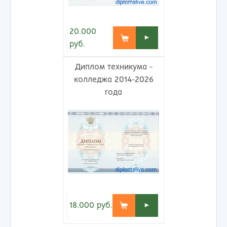
20.000
►
руб.
Диплом техникума -
колледжа 2014-2026
года
18.000
руб.
►