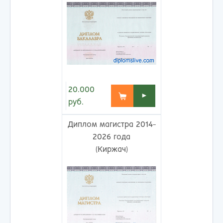
20.000
►
руб.
Диплом магистра 2014-
2026 года
(Киржач)