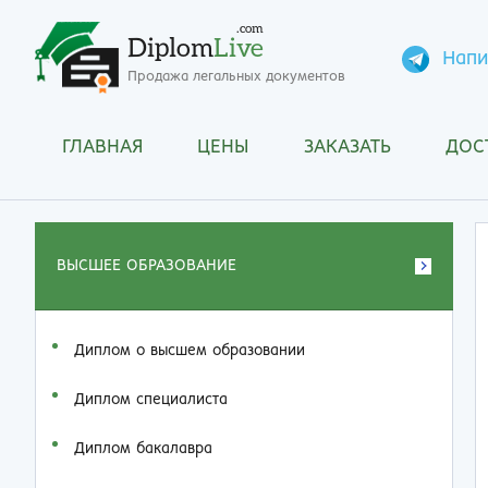
.com
Diplom
Live
Напи
Продажа легальных документов
ГЛАВНАЯ
ЦЕНЫ
ЗАКАЗАТЬ
ДОС
ВЫСШЕЕ ОБРАЗОВАНИЕ
Диплом о высшем образовании
Диплом специалиста
Диплом бакалавра