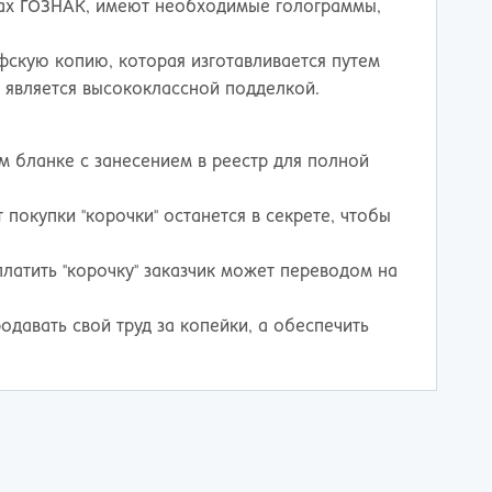
ках ГОЗНАК, имеют необходимые голограммы,
фскую копию, которая изготавливается путем
 является высококлассной подделкой.
м бланке с занесением в реестр для полной
покупки "корочки" останется в секрете, чтобы
латить "корочку" заказчик может переводом на
одавать свой труд за копейки, а обеспечить