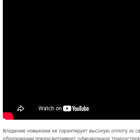
Киров
Рос
Владение навыками не гарантирует высокую оплату за с
образовании предусматривает официальное трудоустрой