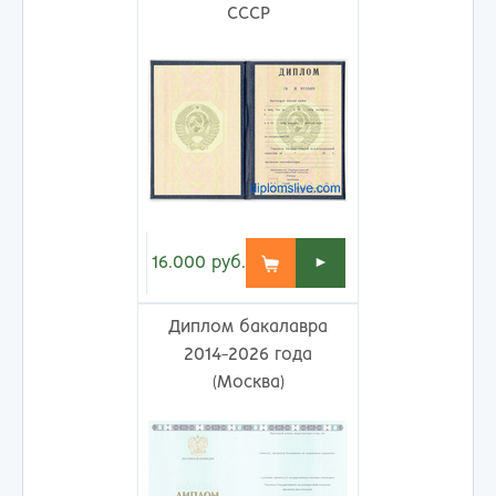
СССР
16.000
руб.
►
Диплом бакалавра
2014-2026 года
(Москва)