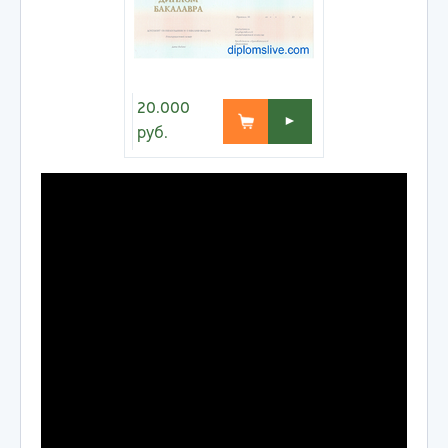
20.000
►
руб.