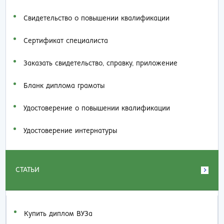
Свидетельство о повышении квалификации
Сертификат специалиста
Заказать cвидетельство, справку, приложение
Бланк диплома грамоты
Удостоверение о повышении квалификации
Удостоверение интернатуры
СТАТЬИ
Купить диплом ВУЗа