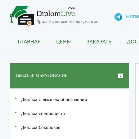
.com
Diplom
Live
Напи
Продажа легальных документов
ГЛАВНАЯ
ЦЕНЫ
ЗАКАЗАТЬ
ДОС
ВЫСШЕЕ ОБРАЗОВАНИЕ
Диплом о высшем образовании
Диплом специалиста
Диплом бакалавра