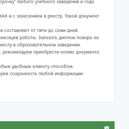
корочку" любого учебного заведения и года
АК и с занесением в реестр. Такой документ
и составляют от пяти до семи дней.
 месяцев работы. Заказать диплом повара на
меслу в образовательном заведении.
и, рекомендуем приобрести копию документа.
любым удобным клиенту способом.
руем сохранность любой информации.