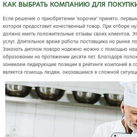
КАК ВЫБРАТЬ КОМПАНИЮ ДЛЯ ПОКУПК
Если решение о приобретении "корочки" принято, первы
которая предоставит качественный товар. При отборе 
должна иметь положительные отзывы своих клиентов. Эт
услуг. Длительное время работы поставщика на рынке п
Заказать диплом повара надежно можно с помощью наш
образовании на протяжении десяти лет. Благодаря пол
занимаем лидирующие позиции в рейтинге компаний в 
является помощь людям, оказавшимся в сложной ситуац