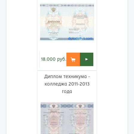
18.000
руб.
►
Диплом техникума -
колледжа 2011-2013
года