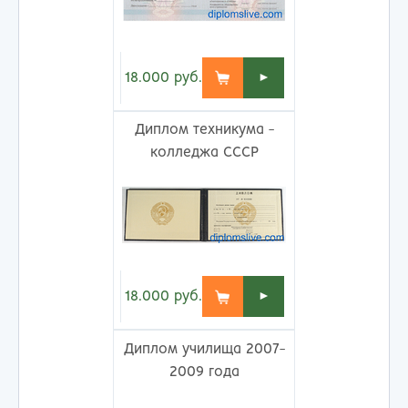
18.000
руб.
►
Диплом техникума -
колледжа СССР
18.000
руб.
►
Диплом училища 2007-
2009 года