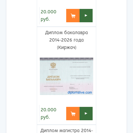
20.000
►
руб.
Диплом бакалавра
2014-2026 года
(Киржач)
20.000
►
руб.
Диплом магистра 2014-