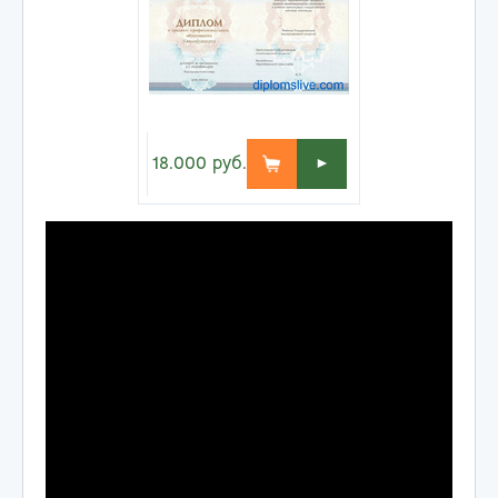
18.000
руб.
►