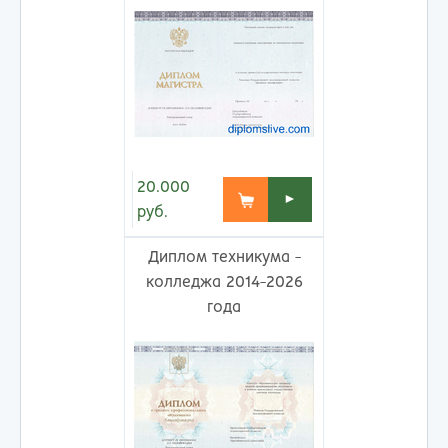
20.000
►
руб.
Диплом техникума -
колледжа 2014-2026
года