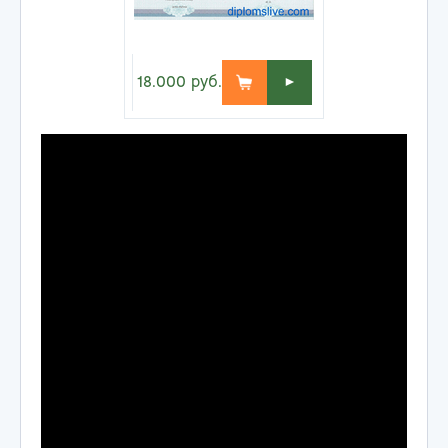
18.000
руб.
►