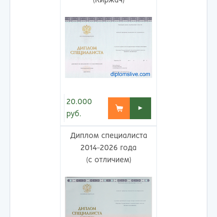
(Киржач)
20.000
►
руб.
Диплом специалиста
2014-2026 года
(с отличием)