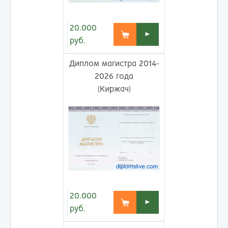
20.000
►
руб.
Диплом магистра 2014-
2026 года
(Киржач)
20.000
►
руб.