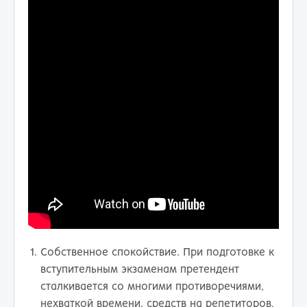
Собственное спокойствие. При подготовке к
вступительным экзаменам претендент
сталкивается со многими противоречиями,
нехваткой времени, средств на репетиторов,