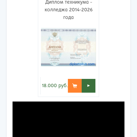
Диплом техникума -
колледжа 2014-2026
года
18.000
руб.
►