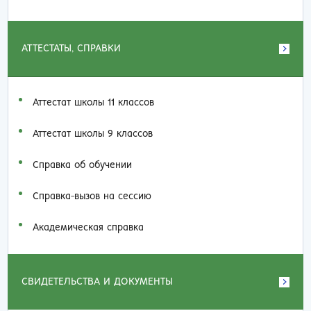
АТТЕСТАТЫ, СПРАВКИ
Аттестат школы 11 классов
Аттестат школы 9 классов
Справка об обучении
Справка-вызов на сессию
Академическая справка
СВИДЕТЕЛЬСТВА И ДОКУМЕНТЫ