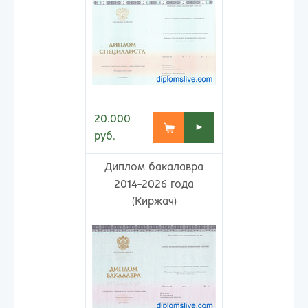
20.000
►
руб.
Диплом бакалавра
2014-2026 года
(Киржач)