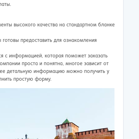
латы.
менты высокого качества на стандартном бланке
ы готовы предоставить для ознакомления
ся с информацией, которая поможет заказать
мпании проста и понятна, многое зависит от
лее детальную информацию можно получить у
лнить простую форму.