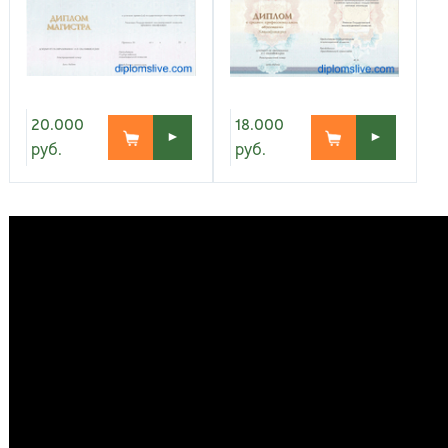
Киров
Рос
20.000
18.000
►
►
руб.
руб.