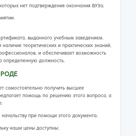
которых нет подтверждения окончания ВУЗа;
иятии.
ртификата, выданного учебным заведением.
наличие теоретических и практических знаний,
профессионалов, и обеспечивает возможность
на определенную должность.
ОРОДЕ
ет самостоятельно получить высшее
редлагает помощь по решению этого вопроса, а
е:
 начальству при помощи этого документа;
ьку наши цены доступны;