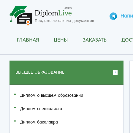
.com
Diplom
Live
Напи
Продажа легальных документов
ГЛАВНАЯ
ЦЕНЫ
ЗАКАЗАТЬ
ДОС
ВЫСШЕЕ ОБРАЗОВАНИЕ
Диплом о высшем образовании
Диплом специалиста
Диплом бакалавра