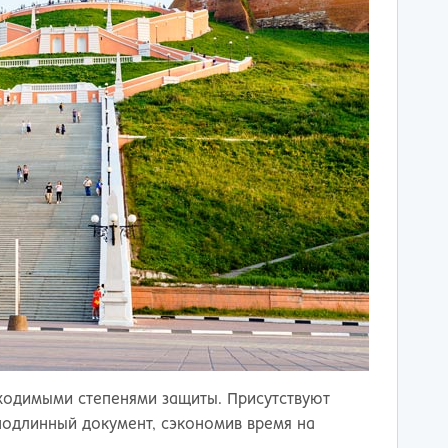
ходимыми степенями защиты. Присутствуют
подлинный документ, сэкономив время на