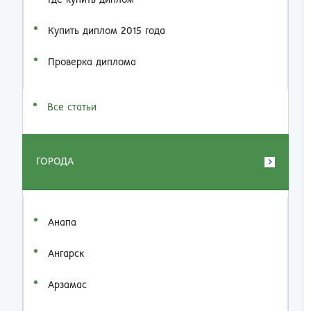
Где купить диплом
Купить диплом 2015 года
Проверка диплома
Все статьи
ГОРОДА
Анапа
Ангарск
Арзамас