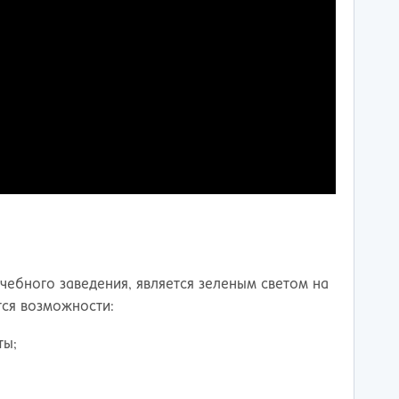
ебного заведения, является зеленым светом на
тся возможности:
ты;