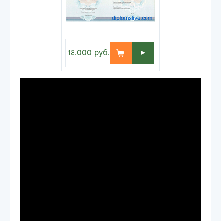
18.000
руб.
►