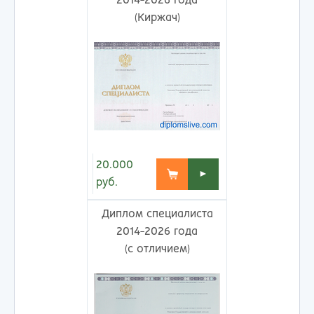
2014-2026 года
(Киржач)
20.000
►
руб.
Диплом специалиста
2014-2026 года
(с отличием)