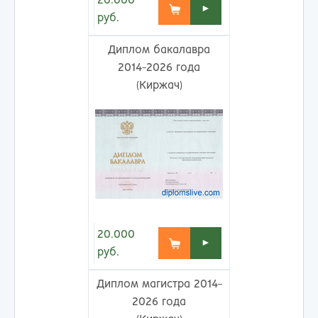
20.000
►
руб.
Диплом бакалавра
2014-2026 года
(Киржач)
20.000
►
руб.
Диплом магистра 2014-
2026 года