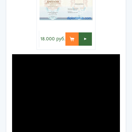
18.000
руб.
►