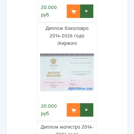
20.000
►
руб.
Диплом бакалавра
2014-2026 года
(Киржач)
20.000
►
руб.
Диплом магистра 2014-