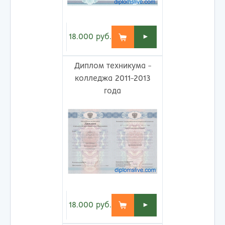
18.000
руб.
►
Диплом техникума -
колледжа 2011-2013
года
18.000
руб.
►