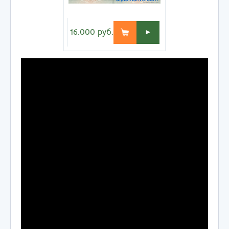
16.000
руб.
►