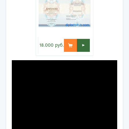
18.000
руб.
►