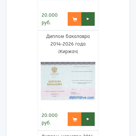
20.000
►
руб.
Диплом бакалавра
2014-2026 года
(Киржач)
20.000
►
руб.