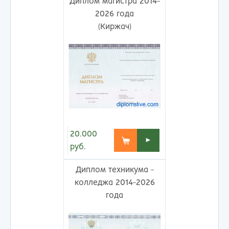
Диплом магистра 2014-
2026 года
(Киржач)
20.000
►
руб.
Диплом техникума -
колледжа 2014-2026
года