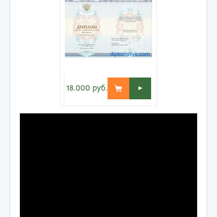
18.000
руб.
►