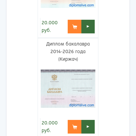
20.000
►
руб.
Диплом бакалавра
2014-2026 года
(Киржач)
20.000
►
руб.