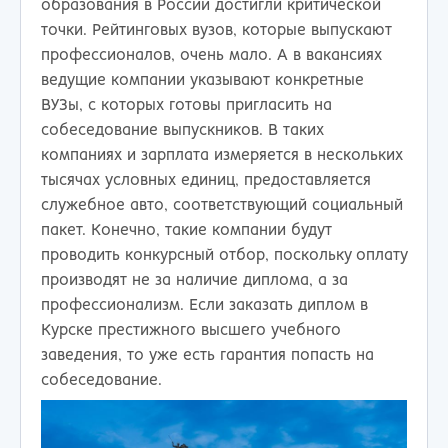
образования в России достигли критической
точки. Рейтинговых вузов, которые выпускают
профессионалов, очень мало. А в вакансиях
ведущие компании указывают конкретные
ВУЗы, с которых готовы пригласить на
собеседование выпускников. В таких
компаниях и зарплата измеряется в нескольких
тысячах условных единиц, предоставляется
служебное авто, соответствующий социальный
пакет. Конечно, такие компании будут
проводить конкурсный отбор, поскольку оплату
производят не за наличие диплома, а за
профессионализм. Если заказать диплом в
Курске престижного высшего учебного
заведения, то уже есть гарантия попасть на
собеседование.