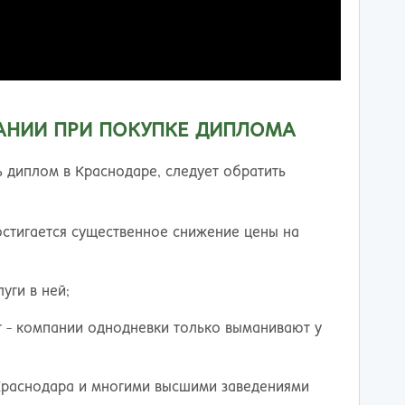
АНИИ ПРИ ПОКУПКЕ ДИПЛОМА
ь диплом в Краснодаре, следует обратить
остигается существенное снижение цены на
уги в ней;
т - компании однодневки только выманивают у
 Краснодара и многими высшими заведениями