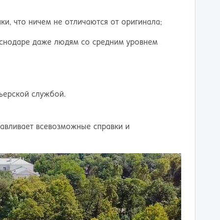
и, что ничем не отличаются от оригинала;
аснодаре даже людям со средним уровнем
рьерской службой.
авливает всевозможные справки и