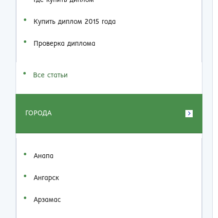
Где купить диплом
Купить диплом 2015 года
Проверка диплома
Все статьи
ГОРОДА
Анапа
Ангарск
Арзамас