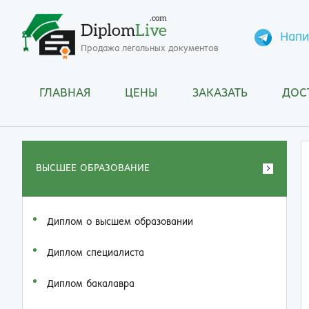
.com
Diplom
Live
Напи
Продажа легальных документов
ГЛАВНАЯ
ЦЕНЫ
ЗАКАЗАТЬ
ДОС
ВЫСШЕЕ ОБРАЗОВАНИЕ
Диплом о высшем образовании
Диплом специалиста
Диплом бакалавра