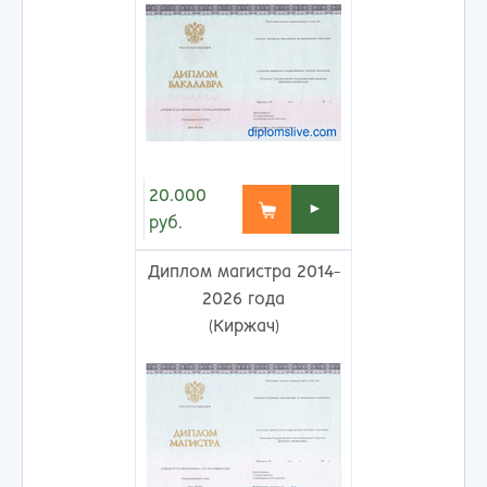
20.000
►
руб.
Диплом магистра 2014-
2026 года
(Киржач)