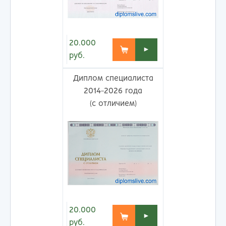
20.000
►
руб.
Диплом специалиста
2014-2026 года
(с отличием)
20.000
►
руб.