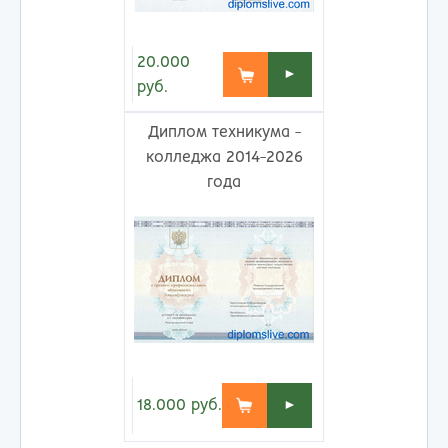
20.000
►
руб.
Диплом техникума -
колледжа 2014-2026
года
18.000
руб.
►