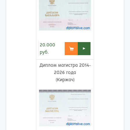
20.000
►
руб.
Диплом магистра 2014-
2026 года
(Киржач)