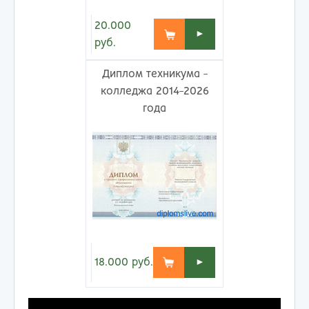
20.000
►
руб.
Диплом техникума -
колледжа 2014-2026
года
18.000
руб.
►