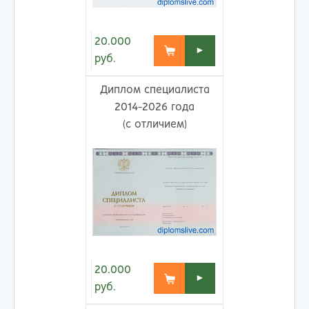
20.000
►
руб.
Диплом специалиста
2014-2026 года
(с отличием)
20.000
►
руб.