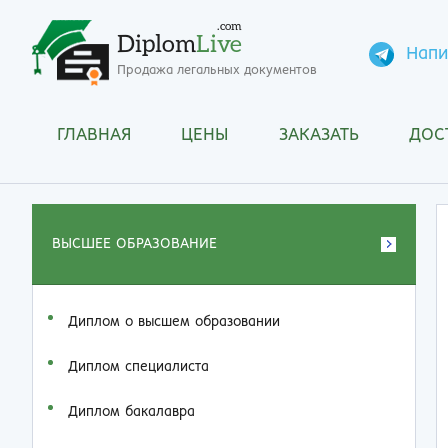
.com
Diplom
Live
Напи
Продажа легальных документов
ГЛАВНАЯ
ЦЕНЫ
ЗАКАЗАТЬ
ДОС
ВЫСШЕЕ ОБРАЗОВАНИЕ
Диплом о высшем образовании
Диплом специалиста
Диплом бакалавра