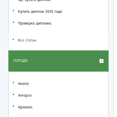
Где купить диплом
Купить диплом 2015 года
Проверка диплома
Все статьи
ГОРОДА
Анапа
Ангарск
Арзамас