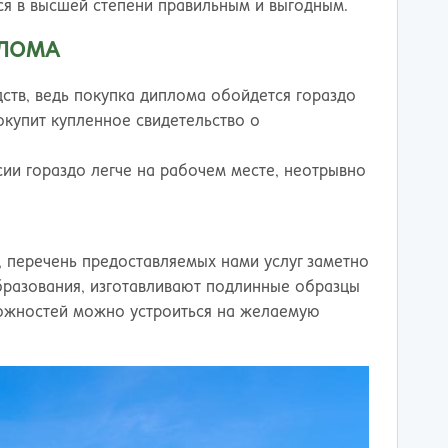
ся в высшей степени правильным и выгодным.
ПЛОМА
тв, ведь покупка диплома обойдется гораздо
окупит купленное свидетельство о
ии гораздо легче на рабочем месте, неотрывно
, перечень предоставляемых нами услуг заметно
разования, изготавливают подлинные образцы
ложностей можно устроиться на желаемую