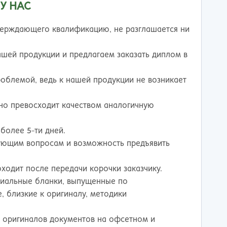
У НАС
верждающего квалификацию, не разглашается ни
нашей продукции и предлагаем заказать диплом в
проблемой, ведь к нашей продукции не возникает
но превосходит качеством аналогичную
более 5-ти дней.
вующим вопросам и возможность предъявить
ходит после передачи корочки заказчику.
циальные бланки, выпущенные по
, близкие к оригиналу, методики
и оригиналов документов на офсетном и