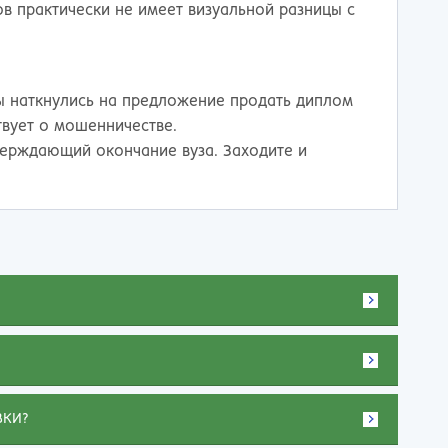
 практически не имеет визуальной разницы с
ы наткнулись на предложение продать диплом
твует о мошенничестве.
верждающий окончание вуза. Заходите и
ВКИ?