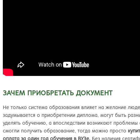
ЗАЧЕМ ПРИОБРЕТАТЬ ДОКУМЕНТ
Не только система образования влияет на желание люде
задумывается о приобретении диплома, могут быть разн
уделять обучению, а впоследствии возникают проблемы с
смогли получить образование, тогда можно просто
купи
оплата за один год обучения в ВУЗе.
Без наличия серти