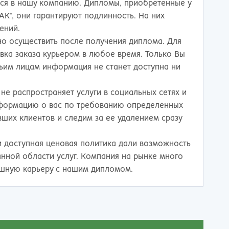
ься в нашу компанию. Дипломы, приобретенные у
К", они гарантируют подлинность. На них
ений.
но осуществить после получения диплома. Для
ка заказа курьером в любое время. Только Вы
етьим лицам информация не станет доступна ни
е распространяет услуги в социальных сетях и
нформацию о вас по требованию определенных
ших клиентов и следим за ее удалением сразу
и доступная ценовая политика дали возможность
нной области услуг. Компания на рынке много
ешную карьеру с нашим дипломом.