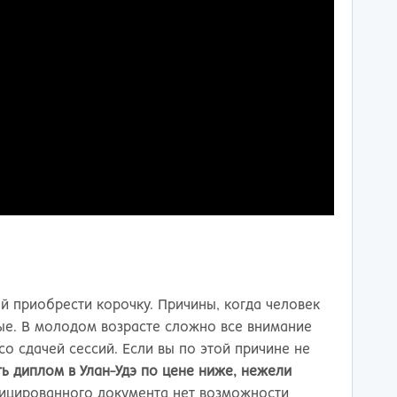
й приобрести корочку. Причины, когда человек
ые. В молодом возрасте сложно все внимание
о сдачей сессий. Если вы по этой причине не
ть диплом в Улан-Удэ
по цене ниже, нежели
фицированного документа нет возможности