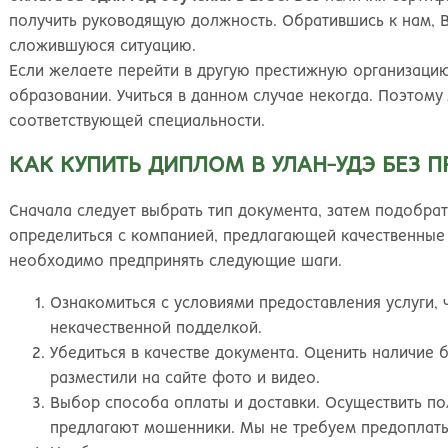
получить руководящую должность. Обратившись к нам, В
сложившуюся ситуацию.
Если желаете перейти в другую престижную организацию
образовании. Учиться в данном случае некогда. Поэтом
соответствующей специальности.
КАК КУПИТЬ ДИПЛОМ В УЛАН-УДЭ БЕЗ 
Сначала следует выбрать тип документа, затем подобра
определиться с компанией, предлагающей качественные 
необходимо предпринять следующие шаги.
Ознакомиться с условиями предоставления услуги,
некачественной подделкой.
Убедиться в качестве документа. Оценить наличие б
разместили на сайте фото и видео.
Выбор способа оплаты и доставки. Осуществить по
предлагают мошенники. Мы не требуем предоплаты