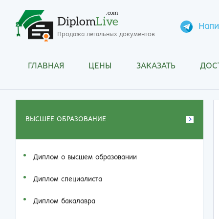
.com
Diplom
Live
Напи
Продажа легальных документов
ГЛАВНАЯ
ЦЕНЫ
ЗАКАЗАТЬ
ДОС
ВЫСШЕЕ ОБРАЗОВАНИЕ
Диплом о высшем образовании
Диплом специалиста
Диплом бакалавра