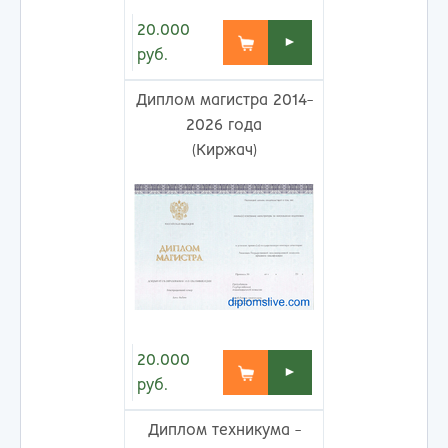
20.000
►
руб.
Диплом магистра 2014-
2026 года
(Киржач)
20.000
►
руб.
Диплом техникума -