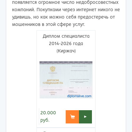
появляется огромное число недобросовестных
компаний. Покупками через интернет никого не
удивишь, но как можно себя предостеречь от
мошенников в этой сфере услуг.
Диплом специалиста
2014-2026 года
(Киржач)
20.000
►
руб.