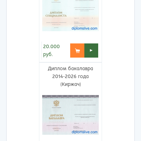
20.000
►
руб.
Диплом бакалавра
2014-2026 года
(Киржач)