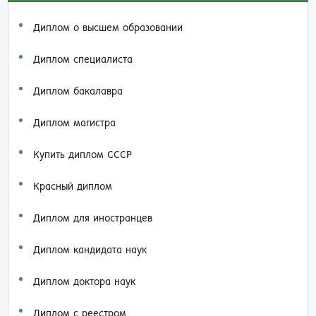
Диплом о высшем образовании
Диплом специалиста
Диплом бакалавра
Диплом магистра
Купить диплом СССР
Красный диплом
Диплом для иностранцев
Диплом кандидата наук
Диплом доктора наук
Диплом с реестром