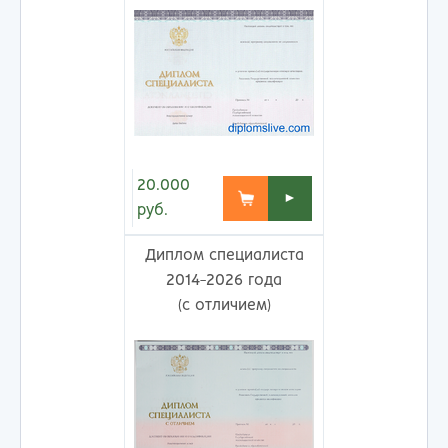
20.000
►
руб.
Диплом специалиста
2014-2026 года
(с отличием)