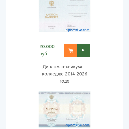
20.000
►
руб.
Диплом техникума -
колледжа 2014-2026
года