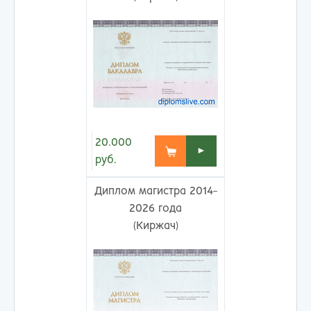
20.000
►
руб.
Диплом магистра 2014-
2026 года
(Киржач)