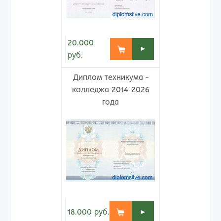
20.000
►
руб.
Диплом техникума -
колледжа 2014-2026
года
18.000
руб.
►