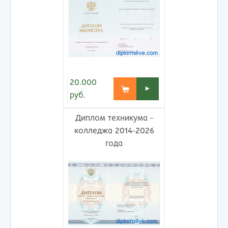
20.000
►
руб.
Диплом техникума -
колледжа 2014-2026
года