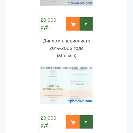
20.000
►
руб.
Диплом специалиста
2014-2026 года
(Москва)
20.000
►
руб.