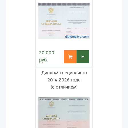
20.000
►
руб.
Диплом специалиста
2014-2026 года
(с отличием)