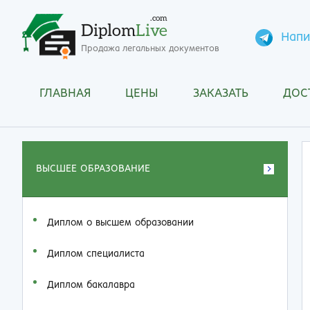
.com
Diplom
Live
Напи
Продажа легальных документов
ГЛАВНАЯ
ЦЕНЫ
ЗАКАЗАТЬ
ДОС
ВЫСШЕЕ ОБРАЗОВАНИЕ
Диплом о высшем образовании
Диплом специалиста
Диплом бакалавра