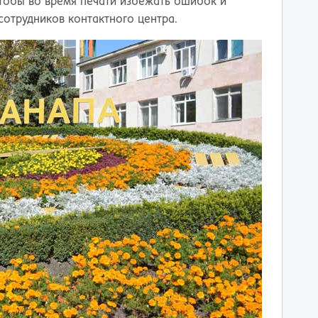
чтобы во время печати избежать ошибок и
отрудников контактного центра.