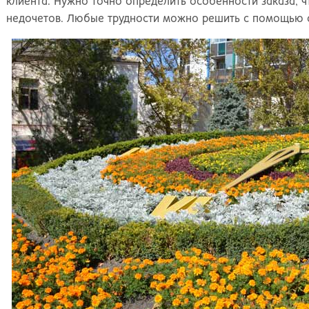
клиента. Нужно точно определить особенности заказа, 
недочетов. Любые трудности можно решить с помощью с