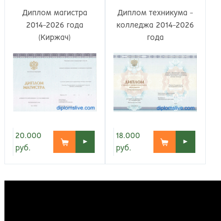
Киров
Рос
Диплом магистра
Диплом техникума -
2014-2026 года
колледжа 2014-2026
(Киржач)
года
20.000
18.000
►
►
руб.
руб.