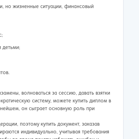
и, но жизненные ситуации, финансовый
с;
 детьми;
тов.
замены, волноваться за сессию, давать взятки
ратическую систему, можете купить диплом в
ьнейшем, он сыграет основную роль при
рации, поэтому купить документ, заказав
бираются индивидуально, учитывая требования