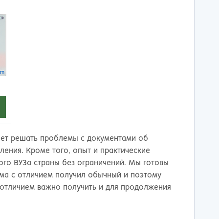
тов-на-Дону
ает решать проблемы с документами об
ения. Кроме того, опыт и практические
ого ВУЗа страны без ограничений. Мы готовы
ома с отличием получил обычный и поэтому
 отличием важно получить и для продолжения