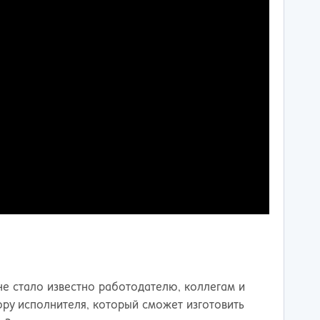
не стало известно работодателю, коллегам и
ру исполнителя, который сможет изготовить