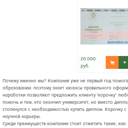
Киров
Рос
20.000
►
руб.
Почему именно мы? Компания уже не первый год помог
образовании, поэтому знает нюансы правильного оформл
наработки позволяют предложить клиенту "корочку" люб
помочь и тем, кто окончил университет, но вместо дипл
столкнулся с необходимостью купить диплом. Корочку с
научной карьеры.
Среди преимуществ компании стоит отметить такие, как: