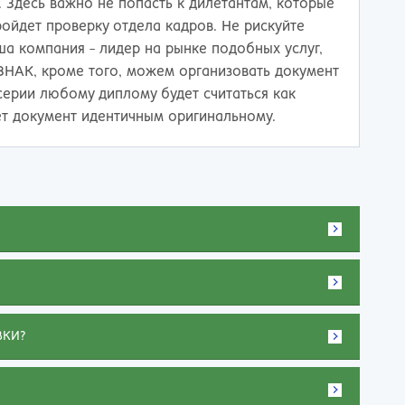
 Здесь важно не попасть к дилетантам, которые
ройдет проверку отдела кадров. Не рискуйте
а компания - лидер на рынке подобных услуг,
НАК, кроме того, можем организовать документ
серии любому диплому будет считаться как
ет документ идентичным оригинальному.
ВКИ?