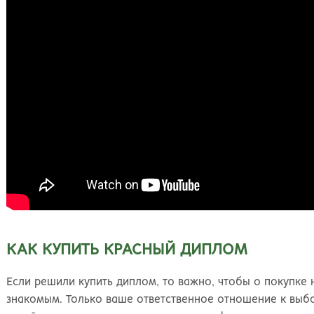
КАК КУПИТЬ КРАСНЫЙ ДИПЛОМ
Если решили купить диплом, то важно, чтобы о покупке 
знакомым. Только ваше ответственное отношение к выбо