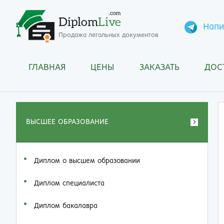
.com
Diplom
Live
Напи
Продажа легальных документов
ГЛАВНАЯ
ЦЕНЫ
ЗАКАЗАТЬ
ДОС
ВЫСШЕЕ ОБРАЗОВАНИЕ
Диплом о высшем образовании
Диплом специалиста
Диплом бакалавра