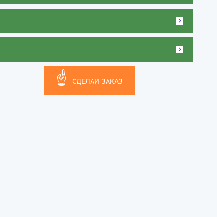
☝
СДЕЛАЙ ЗАКАЗ