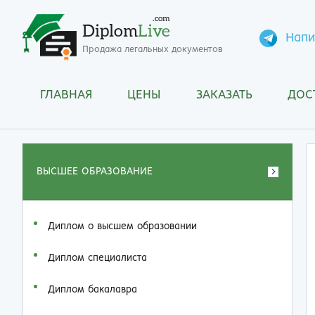
.com
Diplom
Live
Напи
Продажа легальных документов
ГЛАВНАЯ
ЦЕНЫ
ЗАКАЗАТЬ
ДОС
ВЫСШЕЕ ОБРАЗОВАНИЕ
Диплом о высшем образовании
Диплом специалиста
Диплом бакалавра