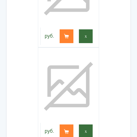
руб.
x
руб.
x