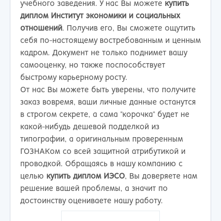
учебного заведения. У нас Вы можете
купить
диплом Институт экономики и социальных
отношений
. Получив его, Вы сможете ощутить
себя по-настоящему востребованным и ценным
кадром. Документ не только поднимет вашу
самооценку, но также поспособствует
быстрому карьерному росту.
От нас Вы можете быть уверены, что получите
заказ вовремя, ваши личные данные останутся
в строгом секрете, а сама "корочка" будет не
какой-нибудь дешевой подделкой из
типографии, а оригинальным проверенным
ГОЗНАКом со всей защитной атрибутикой и
проводкой. Обращаясь в нашу компанию с
целью
купить диплом ИЭСО
, Вы доверяете нам
решение вашей проблемы, а значит по
достоинству оцениваете нашу работу.