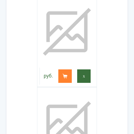
руб.
x