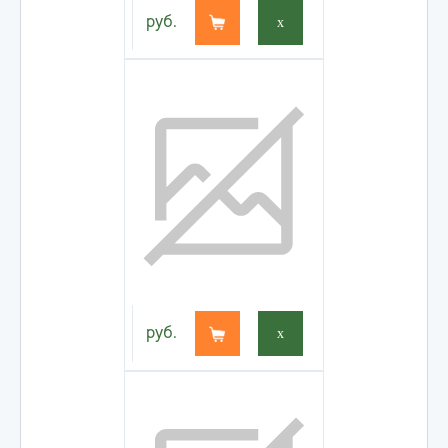
руб.
x
руб.
x