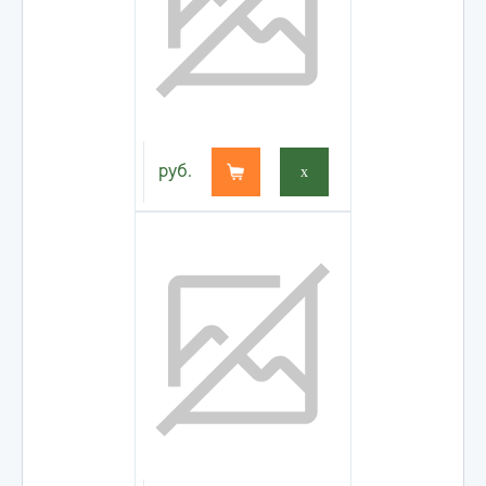
руб.
x