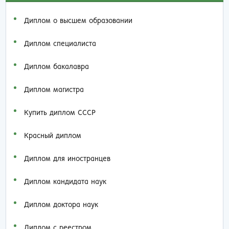
Диплом о высшем образовании
Диплом специалиста
Диплом бакалавра
Диплом магистра
Купить диплом СССР
Красный диплом
Диплом для иностранцев
Диплом кандидата наук
Диплом доктора наук
Диплом с реестром