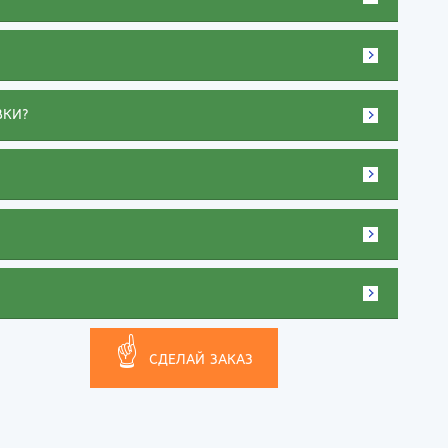
тов-на-Дону
ВКИ?
☝
СДЕЛАЙ ЗАКАЗ