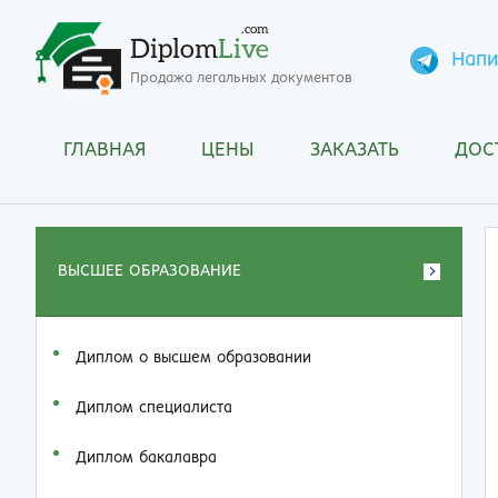
.com
Diplom
Live
Напи
Продажа легальных документов
ГЛАВНАЯ
ЦЕНЫ
ЗАКАЗАТЬ
ДОС
ВЫСШЕЕ ОБРАЗОВАНИЕ
Диплом о высшем образовании
Диплом специалиста
Диплом бакалавра