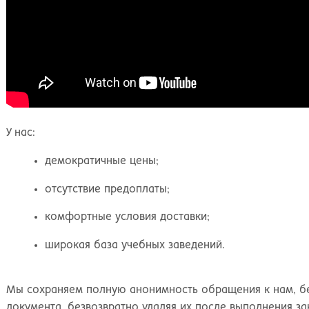
У нас:
демократичные цены;
отсутствие предоплаты;
комфортные условия доставки;
широкая база учебных заведений.
Мы сохраняем полную анонимность обращения к нам, бе
документа, безвозвратно удаляя их после выполнения за