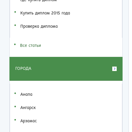
Где купить диплом
Купить диплом 2015 года
Проверка диплома
Все статьи
ГОРОДА
Анапа
Ангарск
Арзамас