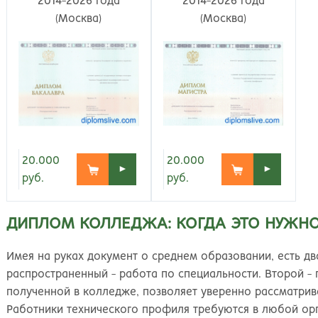
2014-2026 года
2014-2026 года
Киров
Рос
(Москва)
(Москва)
20.000
20.000
►
►
руб.
руб.
ДИПЛОМ КОЛЛЕДЖА: КОГДА ЭТО НУЖНО
Имея на руках документ о среднем образовании, есть дв
распространенный - работа по специальности. Второй - 
полученной в колледже, позволяет уверенно рассматрив
Работники технического профиля требуются в любой орг