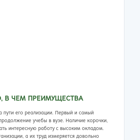
тов-на-Дону
, В ЧЕМ ПРЕИМУЩЕСТВА
а пути его реализации. Первый и самый
продолжение учебы в вузе. Наличие корочки,
ать интересную работу с высоким окладом.
анизации, а их труд измеряется довольно