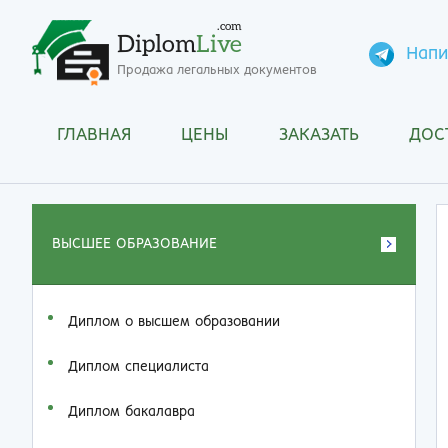
.com
Diplom
Live
Напи
Продажа легальных документов
ГЛАВНАЯ
ЦЕНЫ
ЗАКАЗАТЬ
ДОС
ВЫСШЕЕ ОБРАЗОВАНИЕ
Диплом о высшем образовании
Диплом специалиста
Диплом бакалавра