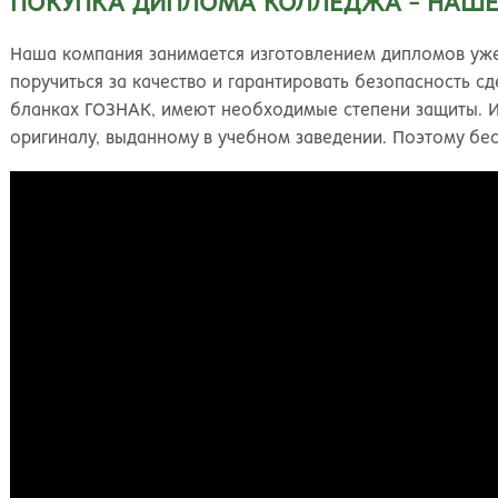
ПОКУПКА ДИПЛОМА КОЛЛЕДЖА - НАШ
Наша компания занимается изготовлением дипломов уже
поручиться за качество и гарантировать безопасность с
бланках ГОЗНАК, имеют необходимые степени защиты. И
оригиналу, выданному в учебном заведении. Поэтому бес