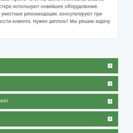
астера используют новейшее оборудование.
уместные рекомендации, консультируют при
ости клиента. Нужен диплом? Мы решим задачу
ВКИ?