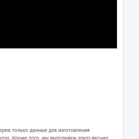
рем только данные для изготовления
каза. Кроме того, мы выполняем заказ весьма