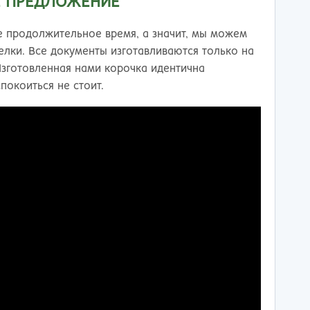
Е ПРЕДЛОЖЕНИЕ
 продолжительное время, а значит, мы можем
делки. Все документы изготавливаются только на
зготовленная нами корочка идентична
покоиться не стоит.