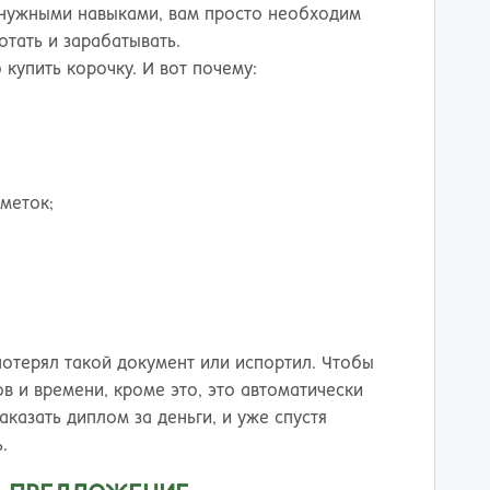
е нужными навыками, вам просто необходим
отать и зарабатывать.
купить корочку. И вот почему:
меток;
потерял такой документ или испортил. Чтобы
в и времени, кроме это, это автоматически
казать диплом за деньги, и уже спустя
.