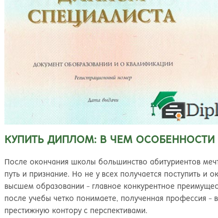
Киров
Рос
КУПИТЬ ДИПЛОМ: В ЧЕМ ОСОБЕННОСТИ
После окончания школы большинство абитуриентов мечт
путь и признание. Но не у всех получается поступить и о
высшем образовании - главное конкурентное преимуществ
после учебы четко понимаете, полученная профессия - в
престижную контору с перспективами.