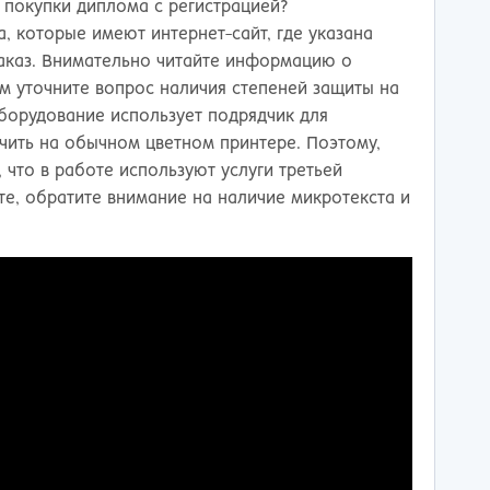
 покупки диплома с регистрацией?
, которые имеют интернет-сайт, где указана
аказ. Внимательно читайте информацию о
м уточните вопрос наличия степеней защиты на
борудование использует подрядчик для
ечить на обычном цветном принтере. Поэтому,
, что в работе используют услуги третьей
те, обратите внимание на наличие микротекста и