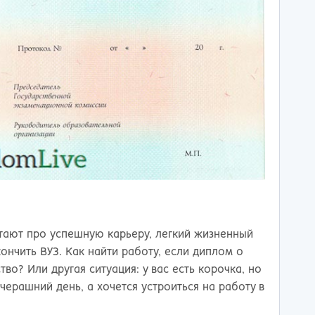
тов-на-Дону
ают про успешную карьеру, легкий жизненный
кончить ВУЗ. Как найти работу, если диплом о
о? Или другая ситуация: у вас есть корочка, но
черашний день, а хочется устроиться на работу в