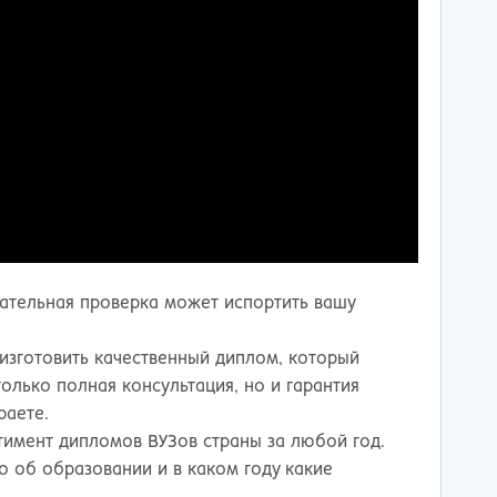
тщательная проверка может испортить вашу
изготовить качественный диплом, который
олько полная консультация, но и гарантия
раете.
имент дипломов ВУЗов страны за любой год.
о об образовании и в каком году какие