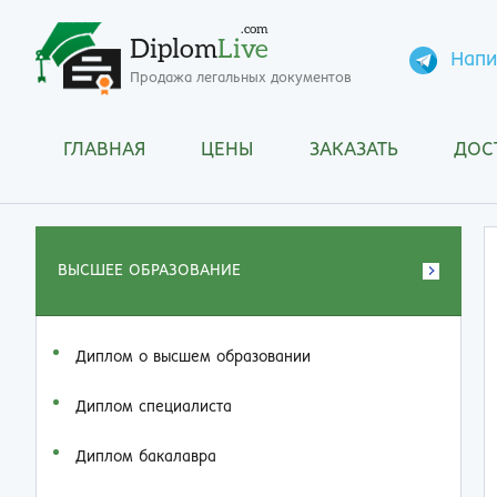
.com
Diplom
Live
Напи
Продажа легальных документов
ГЛАВНАЯ
ЦЕНЫ
ЗАКАЗАТЬ
ДОС
ВЫСШЕЕ ОБРАЗОВАНИЕ
Диплом о высшем образовании
Диплом специалиста
Диплом бакалавра