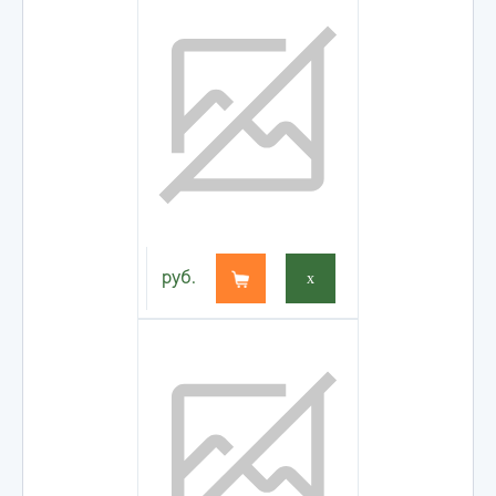
руб.
x