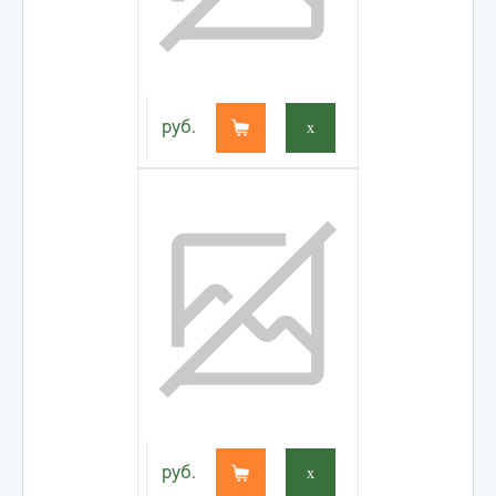
руб.
x
руб.
x