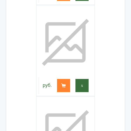
руб.
x