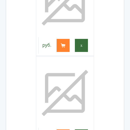
руб.
x