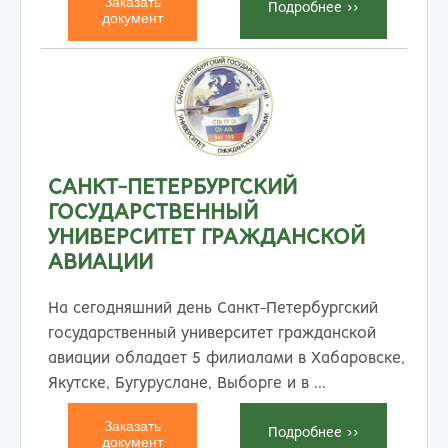
Заказать
Подробнеe >>
документ
САНКТ-ПЕТЕРБУРГСКИЙ
ГОСУДАРСТВЕННЫЙ
УНИВЕРСИТЕТ ГРАЖДАНСКОЙ
АВИАЦИИ
На сегодняшний день Санкт-Петербургский
государственный университет гражданской
авиации обладает 5 филиалами в Хабаровске,
Якутске, Бугуруслане, Выборге и в ...
Заказать
Подробнеe >>
документ