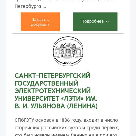
Петербурга ...
Заказать
Подробнеe >>
документ
САНКТ-ПЕТЕРБУРГСКИЙ
ГОСУДАРСТВЕННЫЙ
ЭЛЕКТРОТЕХНИЧЕСКИЙ
УНИВЕРСИТЕТ «ЛЭТИ» ИМ.
В. И. УЛЬЯНОВА (ЛЕНИНА)
СПбГЭТУ основан в 1886 году, входит в число
старейших российских вузов и среди первых,
кто был назван именем Ленина еще при его