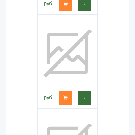
руб.
x
руб.
x