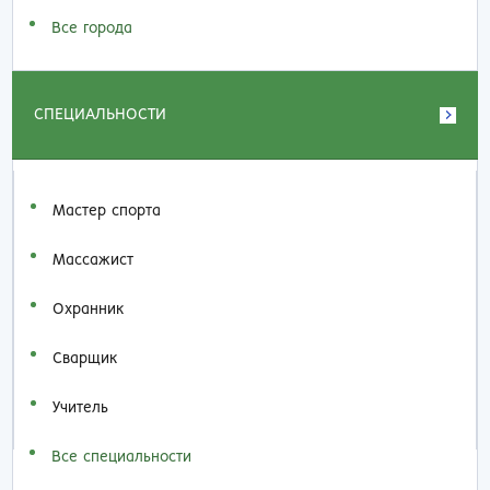
Все города
СПЕЦИАЛЬНОСТИ
Мастер спорта
Массажист
Охранник
Сварщик
Учитель
Все специальности