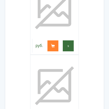
руб.
x