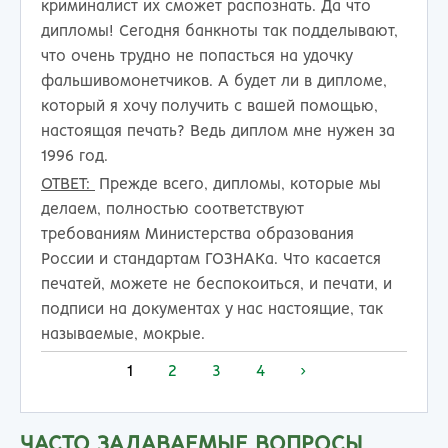
криминалист их сможет распознать. Да что
дипломы! Сегодня банкноты так подделывают,
что очень трудно не попасться на удочку
фальшивомонетчиков. А будет ли в дипломе,
который я хочу получить с вашей помощью,
настоящая печать? Ведь диплом мне нужен за
1996 год.
ОТВЕТ:
Прежде всего, дипломы, которые мы
делаем, полностью соответствуют
требованиям Министерства образования
России и стандартам ГОЗНАКа. Что касается
печатей, можете не беспокоиться, и печати, и
подписи на документах у нас настоящие, так
называемые, мокрые.
1
2
3
4
>
ЧАСТО ЗАДАВАЕМЫЕ ВОПРОСЫ