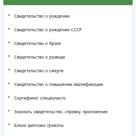
Свидетельство о рождении
Свидетельство о рождении СССР
Свидетельство о браке
Свидетельство о разводе
Свидетельство о смерти
Свидетельство о повышении квалификации
Сертификат специалиста
Заказать cвидетельство, справку, приложение
Бланк диплома грамоты