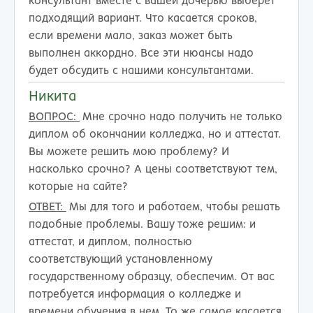
консультант вместе с вашей дочерью выберет
подходящий вариант. Что касается сроков,
если времени мало, заказ может быть
выполнен аккордно. Все эти нюансы надо
будет обсудить с нашими консультантами.
Никита
ВОПРОС:
Мне срочно надо получить не только
диплом об окончании колледжа, но и аттестат.
Вы можете решить мою проблему? И
насколько срочно? А цены соответствуют тем,
которые на сайте?
ОТВЕТ:
Мы для того и работаем, чтобы решать
подобные проблемы. Вашу тоже решим: и
аттестат, и диплом, полностью
соответствующий установленному
государственному образцу, обеспечим. От вас
потребуется информация о колледже и
времени обучения в нем. То же самое касается