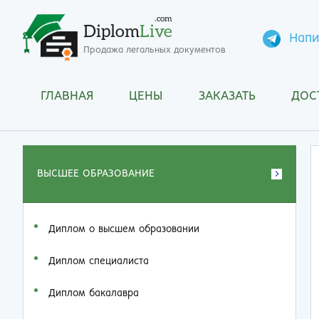
.com
Diplom
Live
Напи
Продажа легальных документов
ГЛАВНАЯ
ЦЕНЫ
ЗАКАЗАТЬ
ДОС
ВЫСШЕЕ ОБРАЗОВАНИЕ
Диплом о высшем образовании
Диплом специалиста
Диплом бакалавра