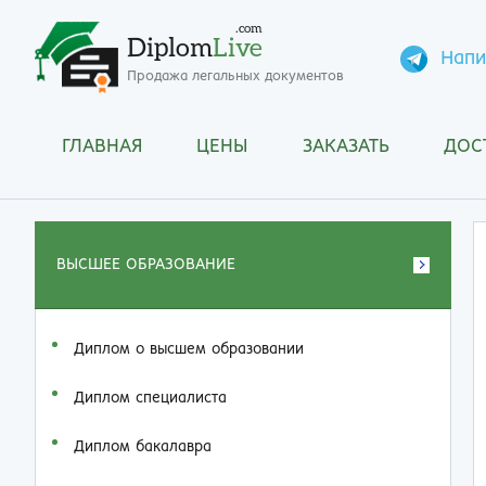
.com
Diplom
Live
Напи
Продажа легальных документов
ГЛАВНАЯ
ЦЕНЫ
ЗАКАЗАТЬ
ДОС
ВЫСШЕЕ ОБРАЗОВАНИЕ
Диплом о высшем образовании
Диплом специалиста
Диплом бакалавра