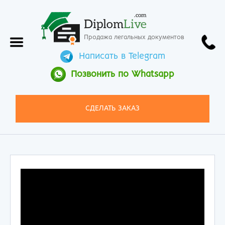
.com
Diplom
Live
Продажа легальных документов
Написать в Telegram
Позвонить по Whatsapp
СДЕЛАТЬ ЗАКАЗ