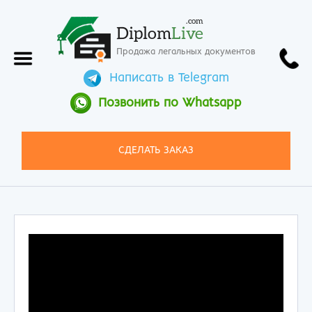
.com
Diplom
Live
Продажа легальных документов
Написать в Telegram
Позвонить по Whatsapp
СДЕЛАТЬ ЗАКАЗ