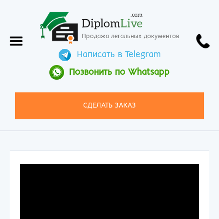
.com
Diplom
Live
Продажа легальных документов
Написать в Telegram
Позвонить по Whatsapp
СДЕЛАТЬ ЗАКАЗ